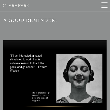
A GOOD REMINDER!